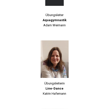
Übungsleiter
Aquagymnastik
Adam Weimann
Übungsleiterin
Line-Dance
Katrin Hafemann