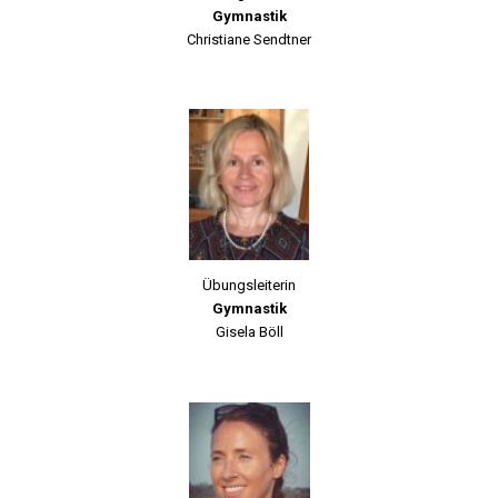
Gymnastik
Christiane Sendtner
Übungsleiterin
Gymnastik
Gisela Böll