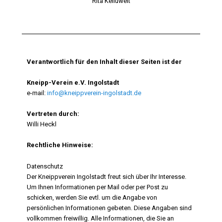
Rita Keiluweit
Verantwortlich für den Inhalt dieser Seiten ist der
Kneipp-Verein e.V. Ingolstadt
e-mail:
info@kneippverein-ingolstadt.de
Vertreten durch:
Willi Heckl
Rechtliche Hinweise:
Datenschutz
Der Kneippverein Ingolstadt freut sich über Ihr Interesse.
Um Ihnen Informationen per Mail oder per Post zu
schicken, werden Sie evtl. um die Angabe von
persönlichen Informationen gebeten. Diese Angaben sind
vollkommen freiwillig. Alle Informationen, die Sie an