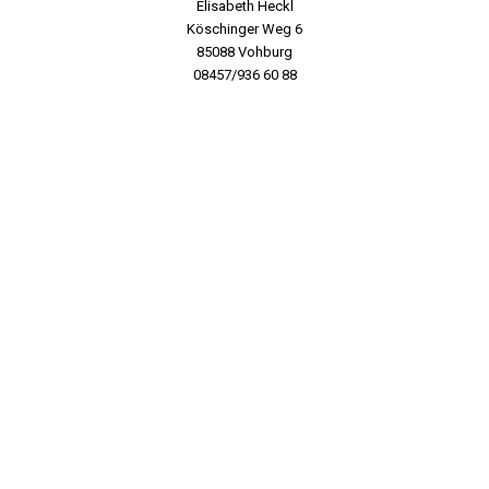
Elisabeth Heckl
Köschinger Weg 6
85088 Vohburg
08457/936 60 88