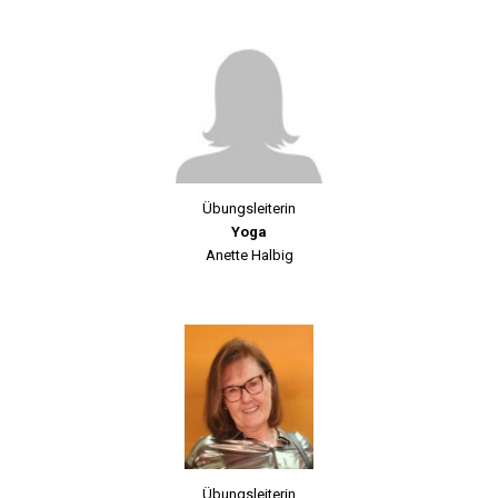
Übungsleiterin
Yoga
Anette Halbig
Übungsleiterin