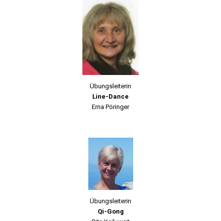
Übungsleiterin
Line-Dance
Erna Pöringer
Übungsleiterin
Qi-Gong