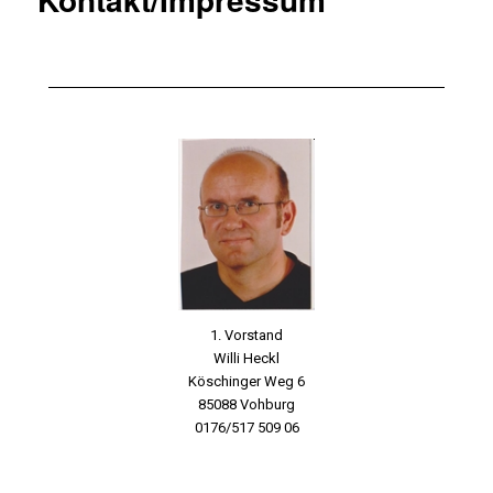
1. Vorstand
Willi Heckl
Köschinger Weg 6
85088 Vohburg
0176/517 509 06