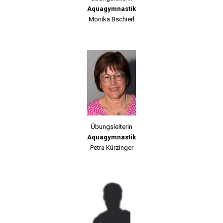
Aquagymnastik
Monika Bschierl
Übungsleiterin
Aquagymnastik
Petra Kürzinger