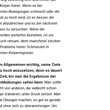
Körper hören. Wenn es bei
mten Bewegungen schmerzt oder die
tät zu hoch wird, ist es besser, die
n abzubrechen und es am nächsten
neut zu versuchen. Wenn die
rden weiterhin bestehen, ist ein
such ratsam, denn manchmal stecken
 Probleme hinter Schmerzen in
mten Körperregionen.
 im Allgemeinen wichtig, seine Ziele
zu hoch anzusetzen, denn es dauert
 Zeit, bis man die Ergebnisse der
stikübungen sehen kann
. Man sollte
cht von anderen, die vielleicht schon
nger trainieren, unter Druck setzen. Man
die Übungen machen, so gut es gerade
nd ohne sich zu überanstrengen. Um