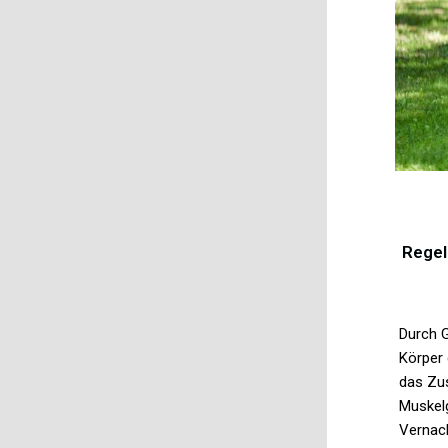
Regel
Durch 
Körper 
das Zu
Muskel
Vernac