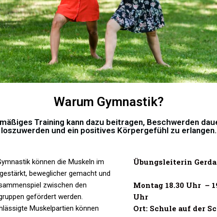
Warum Gymnastik?
mäßiges Training kann dazu beitragen, Beschwerden dau
loszuwerden und ein positives Körpergefühl zu erlangen.
Übungsleiterin Gerda
Gymnastik können die Muskeln im
gestärkt, beweglicher gemacht und
Montag 18.30 Uhr – 1
sammenspiel zwischen den
Uhr
gruppen gefördert werden.
Ort: Schule auf der S
hlässigte Muskelpartien können