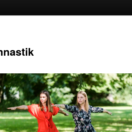
nastik