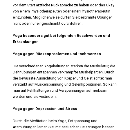
vor dem Start ärztliche Rücksprache zu halten oder das Okay
von einem Physiotherapeuten oder einer Physiotherapeutin
einzuholen. Möglicherweise dürfen Sie bestimmte Übungen
nicht oder nur eingeschränkt durchführen.
Yoga besonders gut bei folgenden Beschwerden und
Erkrankungen :
Yoga gegen Rückenproblemen und -schmerzen
Die verschiedenen Yogahaltungen stärken die Muskulatur, die
Dehnübungen entspannen verkrampfte Muskelpartien. Durch
die bewusste Ausrichtung von Körper und Geist achtet man
verstärkt auf Muskelspannung und Gelenkpositionen. So kann
man auf Fehlhaltungen und Verspannungen aufmerksam
werden und sie verändern.
Yoga gegen Depression und Stress
Durch die Meditation beim Yoga, Entspannung und
Atemübungen lernen Sie, mit seelischen Belastungen besser