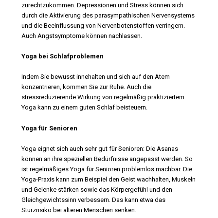
zurechtzukommen. Depressionen und Stress können sich
durch die Aktivierung des parasympathischen Nervensystems
und die Beeinflussung von Nervenbotenstoffen verringern.
Auch Angstsymptome können nachlassen.
Yoga bei Schlafproblemen
Indem Sie bewusst innehalten und sich auf den Atem
konzentrieren, kommen Sie zur Ruhe. Auch die
stressreduzierende Wirkung von regelmäßig praktiziertem
Yoga kann zu einem guten Schlaf beisteuern.
Yoga für Senioren
Yoga eignet sich auch sehr gut für Senioren: Die Asanas
können an ihre speziellen Bedürfnisse angepasst werden. So
ist regelmäßiges Yoga für Senioren problemlos machbar. Die
Yoga-Praxis kann zum Beispiel den Geist wachhalten, Muskeln
und Gelenke stärken sowie das Körpergefühl und den
Gleichgewichtssinn verbessern. Das kann etwa das
Sturzrisiko bei älteren Menschen senken.