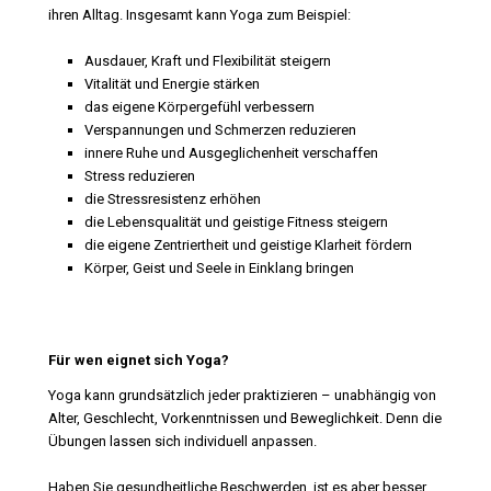
ihren Alltag. Insgesamt kann Yoga zum Beispiel:
Ausdauer, Kraft und Flexibilität steigern
Vitalität und Energie stärken
das eigene Körpergefühl verbessern
Verspannungen und Schmerzen reduzieren
innere Ruhe und Ausgeglichenheit verschaffen
Stress reduzieren
die Stressresistenz erhöhen
die Lebensqualität und geistige Fitness steigern
die eigene Zentriertheit und geistige Klarheit fördern
Körper, Geist und Seele in Einklang bringen
Für wen eignet sich Yoga?
Yoga kann grundsätzlich jeder praktizieren – unabhängig von
Alter, Geschlecht, Vorkenntnissen und Beweglichkeit. Denn die
Übungen lassen sich individuell anpassen.
Haben Sie gesundheitliche Beschwerden, ist es aber besser,